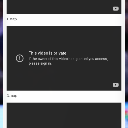
1. nap
2. nap