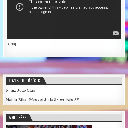
3. nap
EDZÉSLEHETŐSÉGEK
Főnix Judo Club
Hajdú-Bihar Megyei Judo Szövetség SE
A HÉT KÉPE